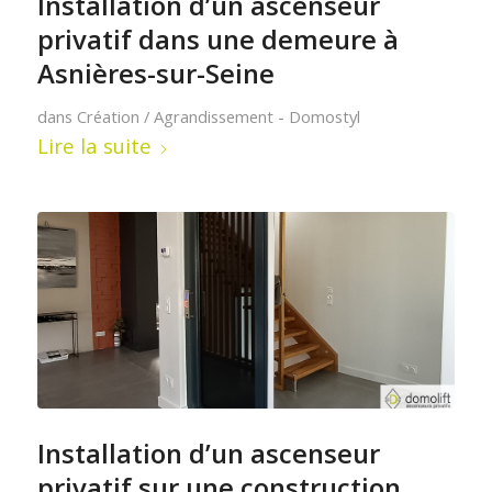
Installation d’un ascenseur
privatif dans une demeure à
Asnières-sur-Seine
dans
Création / Agrandissement - Domostyl
Lire la suite
Installation d’un ascenseur
privatif sur une construction