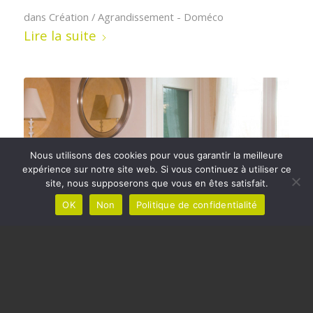
dans
Création / Agrandissement - Doméco
Lire la suite
Nous utilisons des cookies pour vous garantir la meilleure
expérience sur notre site web. Si vous continuez à utiliser ce
site, nous supposerons que vous en êtes satisfait.
OK
Non
Politique de confidentialité
Installation d’un petit ascenseur
dans une maison de 3 niveaux
dans
Existant / Rénovation - Doméco