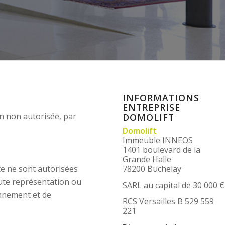
INFORMATIONS
ENTREPRISE
on non autorisée, par
DOMOLIFT
Domolift
Immeuble INNEOS
1401 boulevard de la
Grande Halle
te ne sont autorisées
78200 Buchelay
Toute représentation ou
SARL au capital de 30 000 €
onnement et de
RCS Versailles B 529 559
221