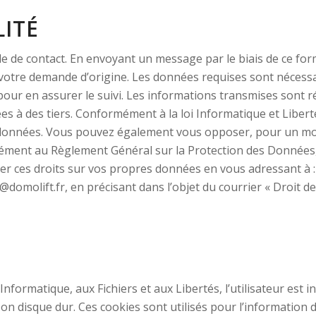
LITÉ
de de contact. En envoyant un message par le biais de ce for
 votre demande d’origine. Les données requises sont nécess
our en assurer le suivi. Les informations transmises sont r
s à des tiers. Conformément à la loi Informatique et Libert
os données. Vous pouvez également vous opposer, pour un mot
rmément au Règlement Général sur la Protection des Données
er ces droits sur vos propres données en vous adressant à :
omolift.fr, en précisant dans l’objet du courrier « Droit d
l’Informatique, aux Fichiers et aux Libertés, l’utilisateur est
n disque dur. Ces cookies sont utilisés pour l’information de