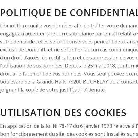
POLITIQUE DE CONFIDENTIA
Domolift, recueille vos données afin de traiter votre deman
engagez à accepter une correspondance par email relatif à
votre demande ; elles seront conservées pendant deux ans p
exclusif de Domolift, et ne seront en aucun cas communiquée
d’un droit d’accès, de rectification et de suppression de v
l’utilisation de vos données. Depuis le 25 mai 2018, confo
droit à l’effacement de vos données. Vous seul pouvez exerc
boulevard de la Grande Halle 78200 BUCHELAY ou à contact@d
joignant la copie de votre justificatif d’identité.
UTILISATION DES COOKIES
En application de la loi № 78-17 du 6 janvier 1978 relative à 
bon fonctionnement du site, des cookies sont installés sur so