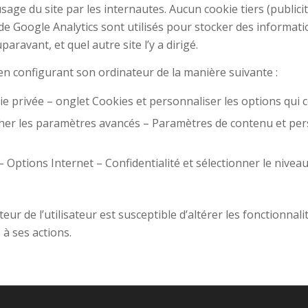
usage du site par les internautes. Aucun cookie tiers (publicit
s de Google Analytics sont utilisés pour stocker des informat
auparavant, et quel autre site l’y a dirigé.
 en configurant son ordinateur de la manière suivante :
Vie privée – onglet Cookies et personnaliser les options qui 
her les paramètres avancés – Paramètres de contenu et per
 Options Internet – Confidentialité et sélectionner le niveau
eur de l’utilisateur est susceptible d’altérer les fonctionnali
 à ses actions.