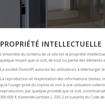
PROPRIÉTÉ INTELLECTUELLE
L’ensemble du contenu de ce site est la propriété intellectu
quelque moyen que ce soit, de tout ou partie des éléments et
La société Domolift autorise les utilisateurs à télécharger les
La reproduction et l’exploitation des informations (textes, 
qu’à l’usage privé du copiste et non à une utilisation collect
reproduction, par quelque procédé que ce soit, constituera
300 000 € d’amende (articles L. 335-2 et suivants du Code de l