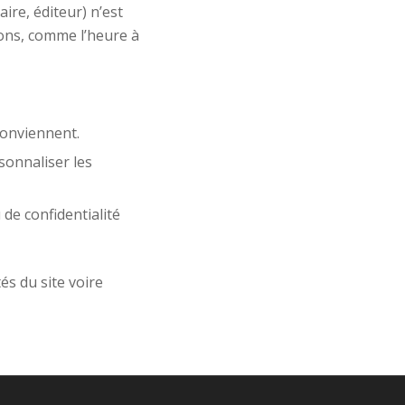
aire, éditeur) n’est
ions, comme l’heure à
conviennent.
sonnaliser les
 de confidentialité
tés du site voire