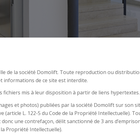
elle de la société Domolift. Toute reproduction ou distributi
 informations de ce site est interdite.
 fichiers mis à leur disposition à partir de liens hypertextes.
images et photos) publiées par la société Domolift sur son si
ive (article L. 122-5 du Code de la Propriété Intellectuelle). 
it donc une contrefaçon, délit sanctionné de 3 ans d’empris
a Propriété Intellectuelle).