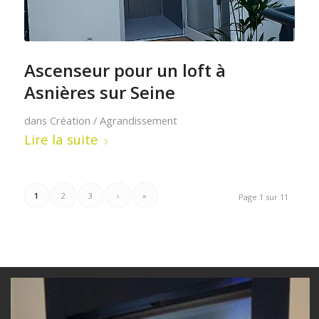
Ascenseur pour un loft à
Asnières sur Seine
dans
Création / Agrandissement
Lire la suite
1
2
3
›
»
Page 1 sur 11