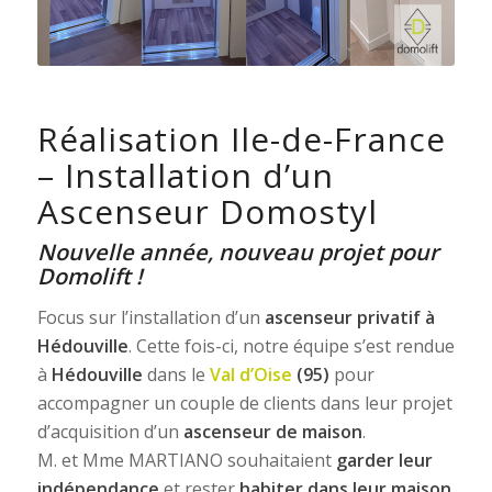
Réalisation Ile-de-France
– Installation d’un
Ascenseur Domostyl
Nouvelle année, nouveau projet pour
Domolift !
Focus sur l’installation d’un
ascenseur privatif à
Hédouville
. Cette fois-ci, notre équipe s’est rendue
à
Hédouville
dans le
Val d’Oise
(95)
pour
accompagner un couple de clients dans leur projet
d’acquisition d’un
ascenseur de maison
.
M. et Mme MARTIANO souhaitaient
garder leur
indépendance
et rester
habiter dans leur maison