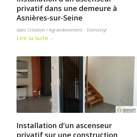
privatif dans une demeure à
Asnières-sur-Seine
dans
Création / Agrandissement - Domostyl
Lire la suite
Installation d’un ascenseur
privatif sur une construction