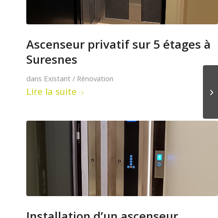
Ascenseur privatif sur 5 étages à
Suresnes
dans
Existant / Rénovation
Lire la suite
Installation d’un ascenseur