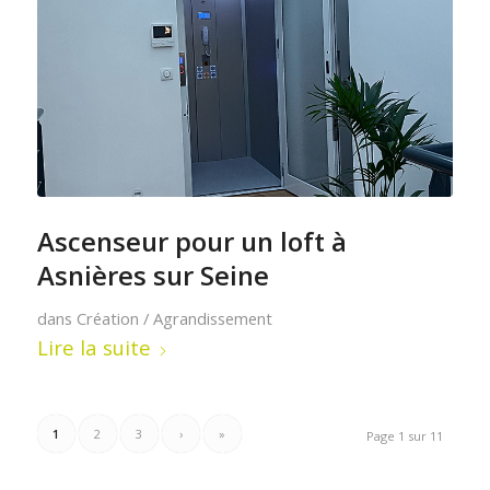
Ascenseur pour un loft à
Asnières sur Seine
dans
Création / Agrandissement
Lire la suite
1
2
3
›
»
Page 1 sur 11