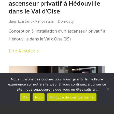
ascenseur privatif à Hédouville
dans le Val d’Oise
dans
Existant / Rénovation - Domostyl
Conception & installation d’un ascenseur privatif à
Hédouville dans le Val d’Oise (95)
Lire la suite
Nous utilisons des cookies pour vous garantir la meilleure
expérience sur notre site web. Si vous continuez à utiliser ce
site, nous supposerons que vous en êtes satisfait.
OK
Non
Politique de confidentialité